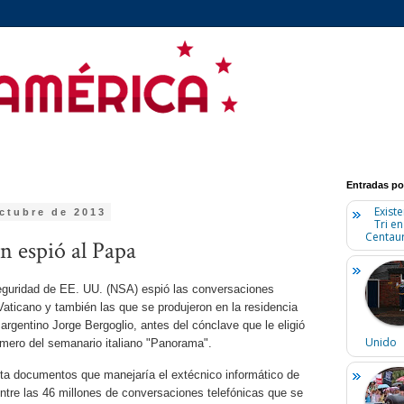
Entradas po
Existe
octubre de 2013
Tri e
Centaur
 espió al Papa
eguridad de EE. UU. (NSA) espió las conversaciones
Vaticano y también las que se produjeron en la residencia
 argentino Jorge Bergoglio, antes del cónclave que le eligió
Unido
mero del semanario italiano "Panorama".
ta documentos que manejaría el extécnico informático de
tre las 46 millones de conversaciones telefónicas que se