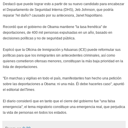
Destacó que puede lograr esto a partir de su nuevo candidato para encabezar
el Departamento de Seguridad Interna (DHS), Jeb Johnson, que podría
reparar ?el daño? causado por su antecesora, Janet Napolitano.
Recordó que el gobierno de Obama mantiene "la tasa frenética" de
deportaciones, de 400 mil personas expulsadas en un año, basado en
decisiones políticas y no de seguridad pública.
Explicó que la Oficina de Inmigración y Aduanas (ICE) puede reformular sus
políticas para que los inmigrantes sin antecedentes criminales, así como
quienes cometieron ofensas menores, constituyan la más baja prioridad en la
lista de deportaciones.
"En marchas y vigilias en todo el país, manifestantes han hecho una petición
sobre las deportaciones a Obama: ni una más. Él debe hacerles caso", apuntó
el editorial del
Times
.
El diario consideró que en tanto que el cierre del gobierno fue "una falsa
emergencia", el tema migratorio constituye una emergencia real, que perjudica
la vida de personas en todos los estados.