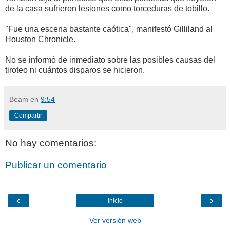
de la casa sufrieron lesiones como torceduras de tobillo.
"Fue una escena bastante caótica", manifestó Gilliland al
Houston Chronicle.
No se informó de inmediato sobre las posibles causas del
tiroteo ni cuántos disparos se hicieron.
Beam
en
9:54
Compartir
No hay comentarios:
Publicar un comentario
‹
›
Inicio
Ver versión web