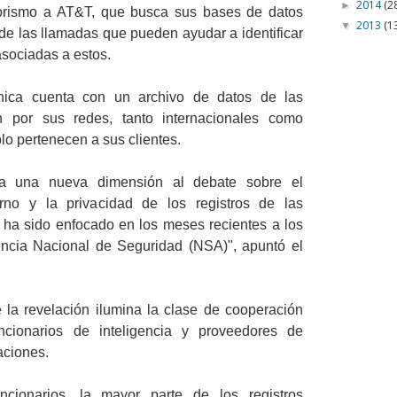
2014
(2
►
orismo a AT&T, que busca sus bases de datos
2013
(1
▼
s de las llamadas que pueden ayudar a identificar
asociadas a estos.
ónica cuenta con un archivo de datos de las
 por sus redes, tanto internacionales como
lo pertenecen a sus clientes.
a una nueva dimensión al debate sobre el
rno y la privacidad de los registros de las
ha sido enfocado en los meses recientes a los
ncia Nacional de Seguridad (NSA)", apuntó el
la revelación ilumina la clase de cooperación
ncionarios de inteligencia y proveedores de
aciones.
cionarios, la mayor parte de los registros