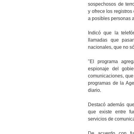
sospechosos de terr
y ofrece los registro
a posibles personas 
Indicó que la telef
llamadas que pasan
nacionales, que no só
"El programa agreg
espionaje del gobie
comunicaciones, que 
programas de la Age
diario.
Destacó además que 
que existe entre fu
servicios de comunic
De acuerdo con fun