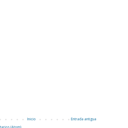
Inicio
Entrada antigua
tarios (Atom)