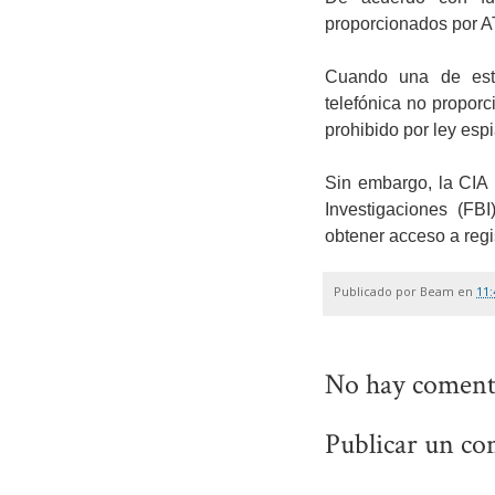
proporcionados por A
Cuando una de esta
telefónica no propor
prohibido por ley esp
Sin embargo, la CIA 
Investigaciones (FB
obtener acceso a reg
Publicado por
Beam
en
11:
No hay coment
Publicar un co