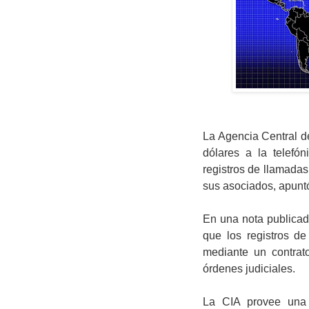
La Agencia Central d
dólares a la telefó
registros de llamadas
sus asociados, apun
En una nota publicada
que los registros de
mediante un contrat
órdenes judiciales.
La CIA provee una 