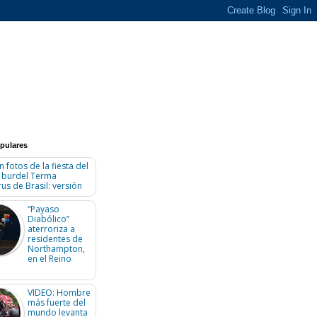
pulares
n fotos de la fiesta del
n burdel Terma
us de Brasil: versión
“Payaso
Diabólico”
aterroriza a
residentes de
Northampton,
en el Reino
VIDEO: Hombre
más fuerte del
mundo levanta