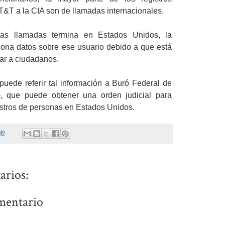
T&T a la CIA son de llamadas internacionales.
s llamadas termina en Estados Unidos, la
ciona datos sobre ese usuario debido a que está
iar a ciudadanos.
puede referir tal información a Buró Federal de
I), que puede obtener una orden judicial para
istros de personas en Estados Unidos.
49
arios:
mentario