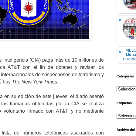
VIDEO
Micha
clavada
e Inteligencia (CIA) paga más de 10 millones de
nica AT&T con el fin de obtener y revisar los
 internacionales de sospechosos de terrorismo y
Categorías
tó hoy
The New York Times
.
 en su edición de este jueves, el diario asentó
Etiquetas
 las llamadas obtenidas por la CIA se realiza
o voluntario firmado con AT&T y no mediante
Archivo del
lista de números telefónicos asociados con