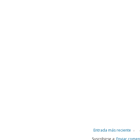
Entrada más reciente
Suscribirse a:
Enviar comen