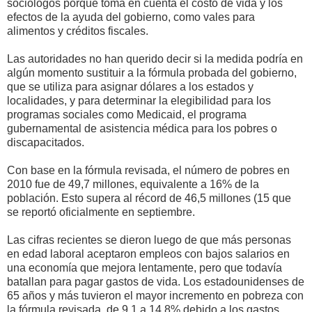
sociólogos porque toma en cuenta el costo de vida y los
efectos de la ayuda del gobierno, como vales para
alimentos y créditos fiscales.
Las autoridades no han querido decir si la medida podría en
algún momento sustituir a la fórmula probada del gobierno,
que se utiliza para asignar dólares a los estados y
localidades, y para determinar la elegibilidad para los
programas sociales como Medicaid, el programa
gubernamental de asistencia médica para los pobres o
discapacitados.
Con base en la fórmula revisada, el número de pobres en
2010 fue de 49,7 millones, equivalente a 16% de la
población. Esto supera al récord de 46,5 millones (15 que
se reportó oficialmente en septiembre.
Las cifras recientes se dieron luego de que más personas
en edad laboral aceptaron empleos con bajos salarios en
una economía que mejora lentamente, pero que todavía
batallan para pagar gastos de vida. Los estadounidenses de
65 años y más tuvieron el mayor incremento en pobreza con
la fórmula revisada, de 9,1 a 14,8% debido a los gastos