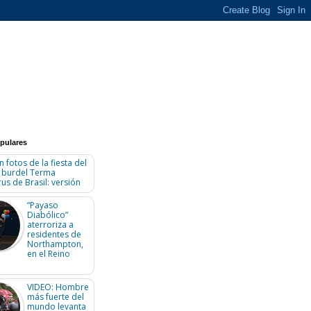
pulares
n fotos de la fiesta del
n burdel Terma
us de Brasil: versión
“Payaso
Diabólico”
aterroriza a
residentes de
Northampton,
en el Reino
VIDEO: Hombre
más fuerte del
mundo levanta