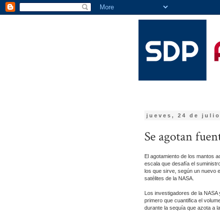
jueves, 24 de juli
Se agotan fuent
El agotamiento de los mantos ac
escala que desafía el suministro
los que sirve, según un nuevo e
satélites de la NASA.
Los investigadores de la NASA y
primero que cuantifica el volume
durante la sequía que azota a la