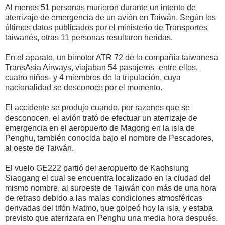
Al menos 51 personas murieron durante un intento de
aterrizaje de emergencia de un avión en Taiwán. Según los
últimos datos publicados por el ministerio de Transportes
taiwanés, otras 11 personas resultaron heridas.
En el aparato, un bimotor ATR 72 de la compañía taiwanesa
TransAsia Airways, viajaban 54 pasajeros -entre ellos,
cuatro niños- y 4 miembros de la tripulación, cuya
nacionalidad se desconoce por el momento.
El accidente se produjo cuando, por razones que se
desconocen, el avión trató de efectuar un aterrizaje de
emergencia en el aeropuerto de Magong en la isla de
Penghu, también conocida bajo el nombre de Pescadores,
al oeste de Taiwán.
El vuelo GE222 partió del aeropuerto de Kaohsiung
Siaogang el cual se encuentra localizado en la ciudad del
mismo nombre, al suroeste de Taiwán con más de una hora
de retraso debido a las malas condiciones atmosféricas
derivadas del tifón Matmo, que golpeó hoy la isla, y estaba
previsto que aterrizara en Penghu una media hora después.