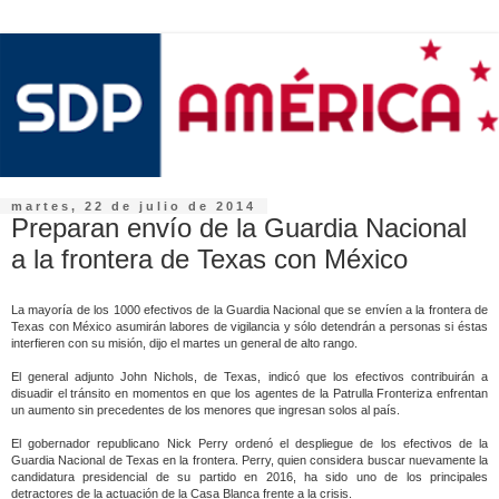
martes, 22 de julio de 2014
Preparan envío de la Guardia Nacional
a la frontera de Texas con México
La mayoría de los 1000 efectivos de la Guardia Nacional que se envíen a la frontera de
Texas con México asumirán labores de vigilancia y sólo detendrán a personas si éstas
interfieren con su misión, dijo el martes un general de alto rango.
El general adjunto John Nichols, de Texas, indicó que los efectivos contribuirán a
disuadir el tránsito en momentos en que los agentes de la Patrulla Fronteriza enfrentan
un aumento sin precedentes de los menores que ingresan solos al país.
El gobernador republicano Nick Perry ordenó el despliegue de los efectivos de la
Guardia Nacional de Texas en la frontera. Perry, quien considera buscar nuevamente la
candidatura presidencial de su partido en 2016, ha sido uno de los principales
detractores de la actuación de la Casa Blanca frente a la crisis.