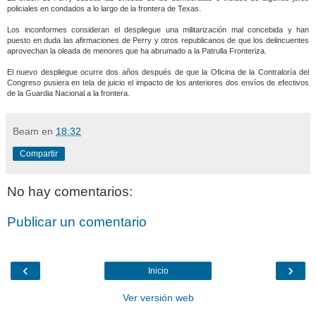
policiales en condados a lo largo de la frontera de Texas.
Los inconformes consideran el despliegue una militarización mal concebida y han
puesto en duda las afirmaciones de Perry y otros republicanos de que los delincuentes
aprovechan la oleada de menores que ha abrumado a la Patrulla Fronteriza.
El nuevo despliegue ocurre dos años después de que la Oficina de la Contraloría del
Congreso pusiera en tela de juicio el impacto de los anteriores dos envíos de efectivos
de la Guardia Nacional a la frontera.
Beam
en
18:32
Compartir
No hay comentarios:
Publicar un comentario
‹
›
Inicio
Ver versión web