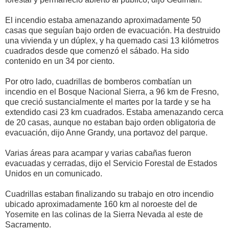
El incendio estaba amenazando aproximadamente 50
casas que seguían bajo orden de evacuación. Ha destruido
una vivienda y un dúplex, y ha quemado casi 13 kilómetros
cuadrados desde que comenzó el sábado. Ha sido
contenido en un 34 por ciento.
Por otro lado, cuadrillas de bomberos combatían un
incendio en el Bosque Nacional Sierra, a 96 km de Fresno,
que creció sustancialmente el martes por la tarde y se ha
extendido casi 23 km cuadrados. Estaba amenazando cerca
de 20 casas, aunque no estaban bajo orden obligatoria de
evacuación, dijo Anne Grandy, una portavoz del parque.
Varias áreas para acampar y varias cabañas fueron
evacuadas y cerradas, dijo el Servicio Forestal de Estados
Unidos en un comunicado.
Cuadrillas estaban finalizando su trabajo en otro incendio
ubicado aproximadamente 160 km al noroeste del de
Yosemite en las colinas de la Sierra Nevada al este de
Sacramento.