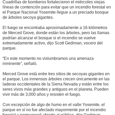
Cuadrillas de bomberos fortalecieron el miércoles viejas
líneas de contención para evitar que un incendio forestal en
el Parque Nacional Yosemite llegue a un preciado bosque
de árboles secoya gigantes.
El fuego se encontraba aproximadamente a 16 kilómetros
de Merced Grove, donde están los árboles, pero las llamas
podrían alcanzar el bosque si el incendio se vuelve
extremadamente activo, dijo Scott Gediman, vocero del
parque.
“En este momento no vislumbramos una amenaza
inminente”, señaló.
Merced Grove está entre tres sitios de secoyas gigantes en
el parque. Los inmensos árboles crecen únicamente en las
laderas occidentales de la Sierra Nevada y están entre los
seres vivos más grandes y antiguos en el planeta. Pueden
vivir más de 3,000 años y resisten el fuego.
Con excepción de algo de humo en el valle Yosemite, el
parque en sí no fue afectado mayormente por el incendio
forestal y permaneció abierto al público, dijo Gediman.