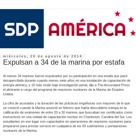
miércoles, 20 de agosto de 2014
Expulsan a 34 de la marina por estafa
Al menos 34 marinos fueron expulsados por su participación en una estafa que pasó
desapercibida durante cuando menos siete años en una instalación de capacitación de
energía atómica, y 10 más están bajo investigación penal, dijo a The Associated Press
el almirante a cargo del programa de reactores nucleares de la Marina de Estados
Unidos.
La cifra de acusados y la duración de las prácticas engañosas son mayores de lo que
se conoció cuando la Marina anunció en febrero que había descubierto trampa en la
calificación de exámenes de entre 20 a 30 marinos que buscaban ser certificados como
instructores en una unidad de capacitación nuclear en Charleston, Carolina del Sur. Los
estudiantes en ese lugar son capacitados en operaciones de reactores nucleares para
prepararse para prestar servicio en cualquiera de los 83 submarinos y portaaviones
nucleares de la Marina.