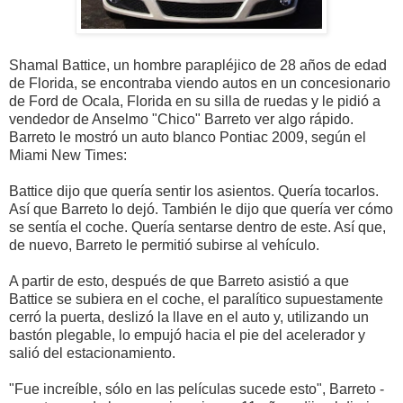
Shamal Battice, un hombre parapléjico de 28 años de edad
de Florida, se encontraba viendo autos en un concesionario
de Ford de Ocala, Florida en su silla de ruedas y le pidió a
vendedor de Anselmo "Chico" Barreto ver algo rápido.
Barreto le mostró un auto blanco Pontiac 2009, según el
Miami New Times:
Battice dijo que quería sentir los asientos. Quería tocarlos.
Así que Barreto lo dejó. También le dijo que quería ver cómo
se sentía el coche. Quería sentarse dentro de este. Así que,
de nuevo, Barreto le permitió subirse al vehículo.
A partir de esto, después de que Barreto asistió a que
Battice se subiera en el coche, el paralítico supuestamente
cerró la puerta, deslizó la llave en el auto y, utilizando un
bastón plegable, lo empujó hacia el pie del acelerador y
salió del estacionamiento.
"Fue increíble, sólo en las películas sucede esto", Barreto -