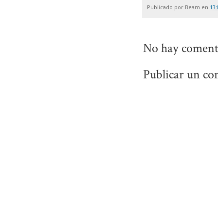
Publicado por
Beam
en
13:
No hay coment
Publicar un co