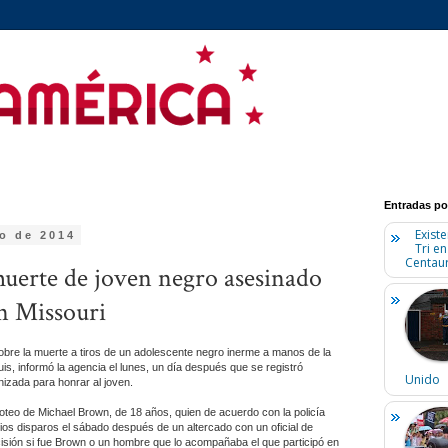
Entradas po
Existe
to de 2014
Tri e
Centaur
muerte de joven negro asesinado
en Missouri
 sobre la muerte a tiros de un adolescente negro inerme a manos de la
uis, informó la agencia el lunes, un día después que se registró
Unido
nizada para honrar al joven.
roteo de Michael Brown, de 18 años, quien de acuerdo con la policía
ios disparos el sábado después de un altercado con un oficial de
sión si fue Brown o un hombre que lo acompañaba el que participó en