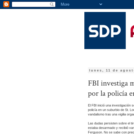
lunes, 11 de agos
FBI investiga 
por la policía 
El FBI inició una investigación
policía en un suburbio de St. Lo
vandalismo tras una vigilia orga
Las dudas persisten sobre el ti
estaba desarmado y recibió var
Ferguson. No se sabe con preci