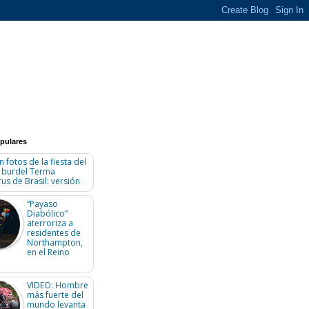
pulares
n fotos de la fiesta del
n burdel Terma
us de Brasil: versión
“Payaso
Diabólico”
aterroriza a
residentes de
Northampton,
en el Reino
VIDEO: Hombre
más fuerte del
mundo levanta