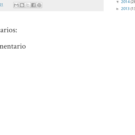
2014
(2
▼
01
2013
(1
►
arios:
mentario