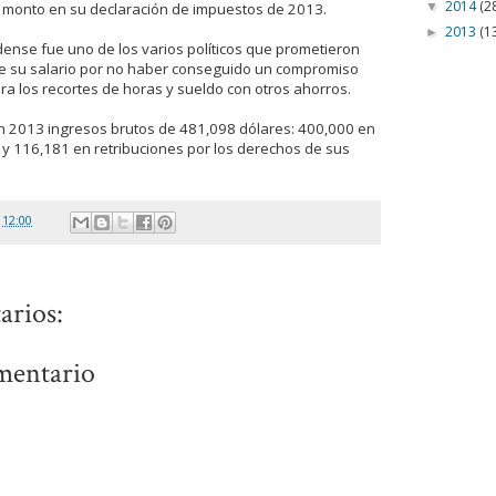
2014
(2
▼
monto en su declaración de impuestos de 2013.
2013
(1
►
ense fue uno de los varios políticos que prometieron
de su salario por no haber conseguido un compromiso
era los recortes de horas y sueldo con otros ahorros.
 2013 ingresos brutos de 481,098 dólares: 400,000 en
a y 116,181 en retribuciones por los derechos de sus
n
12:00
arios:
mentario