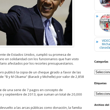
VIDEO
Micha
clavada
ente de Estados Unidos, cumplió su promesa de
rio en solidaridad con los funcionarios que han visto
Categorías
lario afectados por los recortes presupuestarios.
ro publicó la copia de un cheque girado a favor de las
de "B y M Obama" (Barack y Michelle) por valor de 2,858
Etiquetas
e de una serie de 7 pagos en concepto de
o y septiembre de 2013, que suman un total de 20,000
Archivo del
devuelto a las arcas públicas como donación, la familia