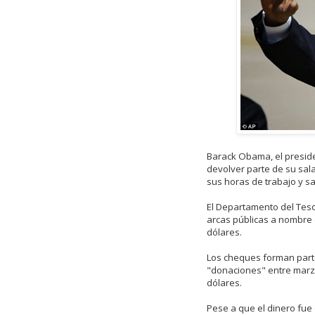
Barack Obama, el presid
devolver parte de su sala
sus horas de trabajo y sa
El Departamento del Teso
arcas públicas a nombre 
dólares.
Los cheques forman part
"donaciones" entre marz
dólares.
Pese a que el dinero fue 