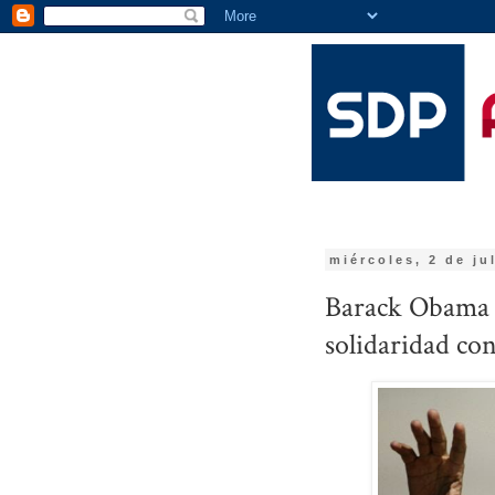
miércoles, 2 de ju
Barack Obama d
solidaridad con