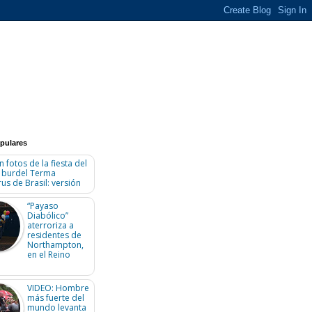
pulares
n fotos de la fiesta del
n burdel Terma
us de Brasil: versión
“Payaso
Diabólico”
aterroriza a
residentes de
Northampton,
en el Reino
VIDEO: Hombre
más fuerte del
mundo levanta