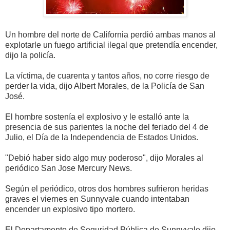
Un hombre del norte de California perdió ambas manos al
explotarle un fuego artificial ilegal que pretendía encender,
dijo la policía.
La víctima, de cuarenta y tantos años, no corre riesgo de
perder la vida, dijo Albert Morales, de la Policía de San
José.
El hombre sostenía el explosivo y le estalló ante la
presencia de sus parientes la noche del feriado del 4 de
Julio, el Día de la Independencia de Estados Unidos.
"Debió haber sido algo muy poderoso", dijo Morales al
periódico San Jose Mercury News.
Según el periódico, otros dos hombres sufrieron heridas
graves el viernes en Sunnyvale cuando intentaban
encender un explosivo tipo mortero.
El Departamento de Seguridad Pública de Sunnyvale dijo