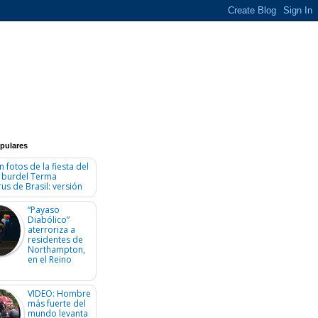
pulares
n fotos de la fiesta del
n burdel Terma
us de Brasil: versión
“Payaso
Diabólico”
aterroriza a
residentes de
Northampton,
en el Reino
VIDEO: Hombre
más fuerte del
mundo levanta