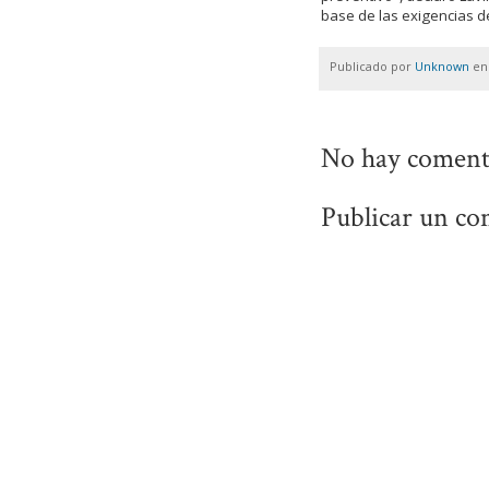
base de las exigencias de
Publicado por
Unknown
e
No hay coment
Publicar un co