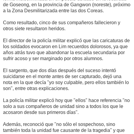
de Goseong, en la provincia de Gangwon (noreste), próximo
a la Zona Desmilitarizada entre las dos Coreas.
Como resultado, cinco de sus compañeros fallecieron y
otros siete resultaron heridos.
El director de la policía militar explicó que las caricaturas de
los soldados evocaron en Lim recuerdos dolorosos, ya que
años atrás tuvo que abandonar la escuela secundaria por
sufrir acoso y ser marginado por otros alumnos.
El sargento, que dos días después del suceso intentó
suicidarse en el monte antes de ser capturado, dejó una
nota en la que decía "yo soy culpable, pero ellos también lo
son", entre otras explicaciones.
La policía militar explicó hoy que "ellos" hace referencia "no
solo a sus compañeros de unidad sino a todos los que le
acosaron desde sus primeros días".
Además, reconoció que "no sólo el sospechoso, sino
también toda la unidad fue causante de la tragedia" y que