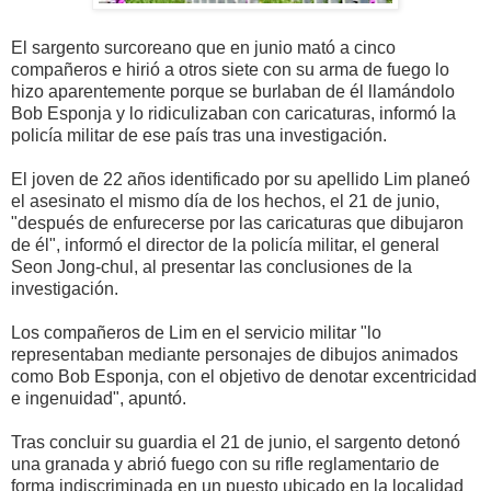
El sargento surcoreano que en junio mató a cinco
compañeros e hirió a otros siete con su arma de fuego lo
hizo aparentemente porque se burlaban de él llamándolo
Bob Esponja y lo ridiculizaban con caricaturas, informó la
policía militar de ese país tras una investigación.
El joven de 22 años identificado por su apellido Lim planeó
el asesinato el mismo día de los hechos, el 21 de junio,
"después de enfurecerse por las caricaturas que dibujaron
de él", informó el director de la policía militar, el general
Seon Jong-chul, al presentar las conclusiones de la
investigación.
Los compañeros de Lim en el servicio militar "lo
representaban mediante personajes de dibujos animados
como Bob Esponja, con el objetivo de denotar excentricidad
e ingenuidad", apuntó.
Tras concluir su guardia el 21 de junio, el sargento detonó
una granada y abrió fuego con su rifle reglamentario de
forma indiscriminada en un puesto ubicado en la localidad