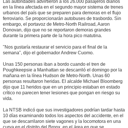
Las autoridades advirtieron a los 26.000 pasajeros diarios
en la línea afectada en el segundo mayor sistema de trenes
urbanos del país que se preparen para demoras en el flujo
ferroviario. Se proporcionarán autobuses de trasbordo. Sin
embargo, el portavoz de Metro-North Railroad, Aaron
Donovan, dijo que no se reportaron demoras grandes
durante la primera parte de la hora pico matutina.
"Nos gustaría restaurar el servicio para el final de la
semana", dijo el gobernador Andrew Cuomo.
Unas 150 personas iban a bordo cuando el tren de
Poughkeepsie a Manhattan se descarriló el domingo por la
mañana en la línea Hudson de Metro-North. Unas 60
personas resultaron heridas. El alcalde Michael Bloomberg
dijo que 11 heridos que en un principio estaban en estado
crítico no parecen tener lesiones que pongan en riesgo su
vida.
La NTSB indicó que sus investigadores podrían tardar hasta
10 días examinando todos los aspectos del accidente, en el
que se descarrilaron siete vagones y la locomotora en una
curva en el distrito del Bronx, en el área en que se