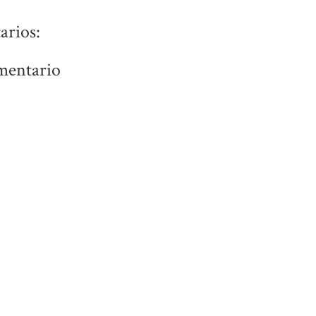
arios:
mentario