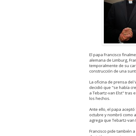
El papa Francisco finalme
alemana de Limburg, Fran
temporalmente de su car
construcción de una sunt
La oficina de prensa del
decidió que "se había c
a Tebartz-van Elst" tras 
los hechos.
Ante ello, el papa aceptó
octubre y nombró como ad
agrega que Tebartz-van E
Francisco pide también a 