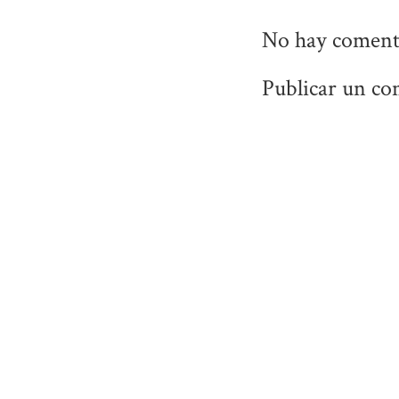
No hay coment
Publicar un co