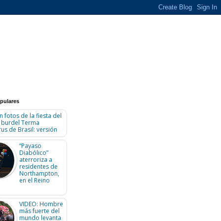
pulares
n fotos de la fiesta del
n burdel Terma
us de Brasil: versión
“Payaso
Diabólico”
aterroriza a
residentes de
Northampton,
en el Reino
VIDEO: Hombre
más fuerte del
mundo levanta