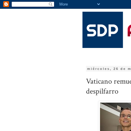
miércoles, 26 de 
Vaticano remue
despilfarro