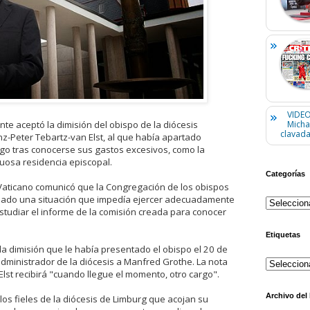
VIDEO
nte aceptó la dimisión del obispo de la diócesis
Micha
clavada
z-Peter Tebartz-van Elst, al que había apartado
go tras conocerse sus gastos excesivos, como la
uosa residencia episcopal.
Categorías
 Vaticano comunicó que la Congregación de los obispos
reado una situación que impedía ejercer adecuadamente
estudiar el informe de la comisión creada para conocer
Etiquetas
 la dimisión que le había presentado el obispo el 20 de
ministrador de la diócesis a Manfred Grothe. La nota
lst recibirá "cuando llegue el momento, otro cargo".
Archivo del
los fieles de la diócesis de Limburg que acojan su