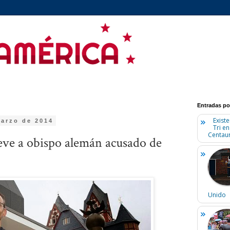
Entradas po
Existe
marzo de 2014
Tri e
Centaur
ve a obispo alemán acusado de
Unido